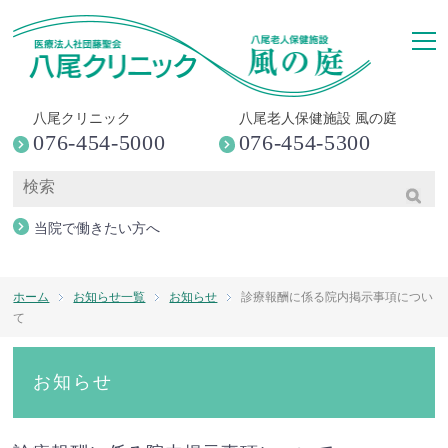
togg
八尾クリニック
八尾老人保健施設 風の庭
076-454-5000
076-454-5300
当院で働きたい方へ
ホーム
お知らせ一覧
お知らせ
診療報酬に係る院内掲示事項につい
て
お知らせ