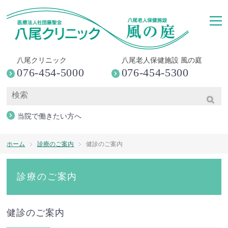
togg
八尾クリニック
八尾老人保健施設 風の庭
076-454-5000
076-454-5300
当院で働きたい方へ
ホーム
診療のご案内
健診のご案内
診療のご案内
健診のご案内